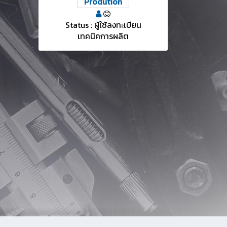
Prodution
Status : ผู้ใช้ลงทะเบียน
เทคนิคการผลิต