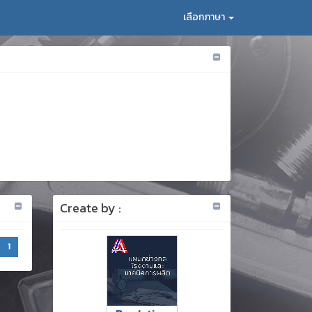
เลือกภาษา
Create by :
1