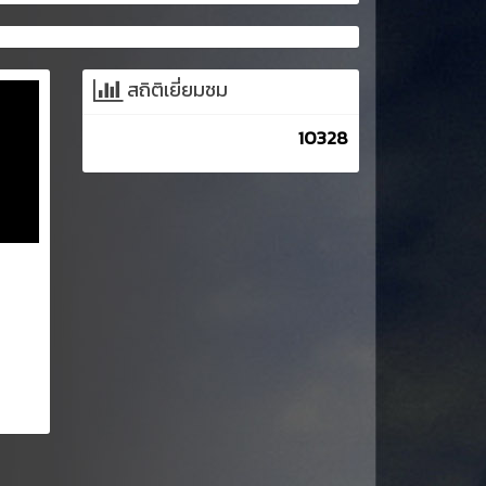
สถิติเยี่ยมชม
10328