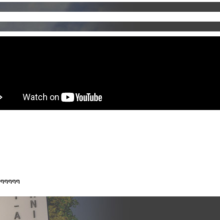
ีๆๆๆๆๆ