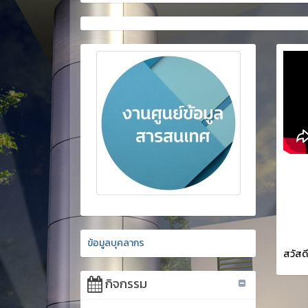
ข้อมูลบุคลากร
สวัสด
กิจกรรม