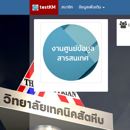
testKM
สมาชิก
ข้อมูลเพิ่มเติม
เ