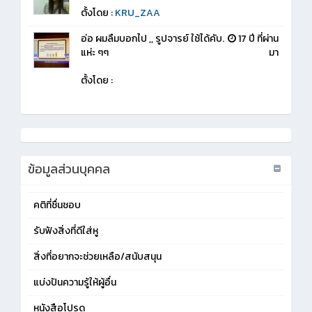
ตั้งโดย :
KRU_ZAA
อ่อ ผมลืมบอกไป ,, รูปจารย์ ใช้ได้คับ.
17 ปี ที่ผ่าน
แห่ะ ๆๆ
มา
ตั้งโดย :
ข้อมูลส่วนบุคคล
คติที่ชื่นชอบ
รับฟังสิ่งที่ดีใส่หู
สิ่งที่อยากจะช่วยเหลือ/สนับสนุน
แบ่งปันความรู้ให้ผู้อื่น
หนังสือโปรด