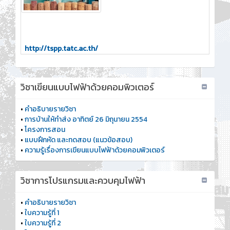
http://tspp.tatc.ac.th/
วิชาเขียนแบบไฟฟ้าด้วยคอมพิวเตอร์
•
คำอธิบายรายวิชา
•
การบ้านให้ทำส่ง อาทิตย์ 26 มิถุนายน 2554
•
โครงการสอน
•
แบบฝึกหัด และทดสอบ (แนวข้อสอบ)
•
ความรู้เรื่องการเขียนแบบไฟฟ้าด้วยคอมพิวเตอร์
วิชาการโปรแกรมและควบคุมไฟฟ้า
•
คำอธิบายรายวิชา
•
ใบความรู้ที่ 1
•
ใบความรู้ที่ 2