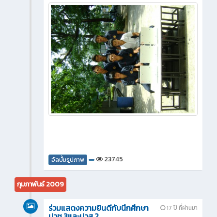
23745
อัลบั้มรูปภาพ
กุมภาพันธ์ 2009
ร่วมแสดงความยินดีกับนึกศึกษา
17 ปี ที่ผ่านมา
ปวช.3และปวส.2