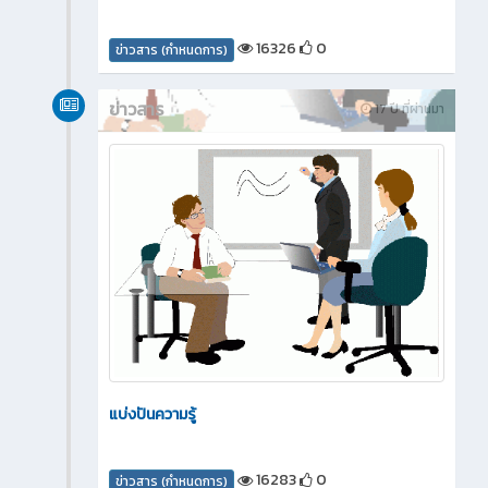
16326
0
ข่าวสาร (กำหนดการ)
ข่าวสาร
17 ปี ที่ผ่านมา
แบ่งปันความรู้
16283
0
ข่าวสาร (กำหนดการ)