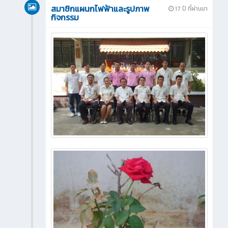
สมาชิกแผนกไฟฟ้าและรูปภาพ
17 ปี ที่ผ่านมา
กิจกรรม