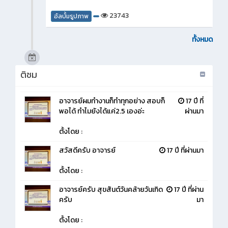
23743
อัลบั้มรูปภาพ
ทั้งหมด
ติชม
อาจารย์ผมทำงานก็ทำทุกอย่าง สอบก็
17 ปี ที่
พอได้ ทำไมยังได้แค่2.5 เองอ่ะ
ผ่านมา
ตั้งโดย :
สวัสดีครับ อาจารย์
17 ปี ที่ผ่านมา
ตั้งโดย :
อาจารย์ครับ สุขสันต์วันคล้ายวันเกิด
17 ปี ที่ผ่าน
ครับ
มา
ตั้งโดย :