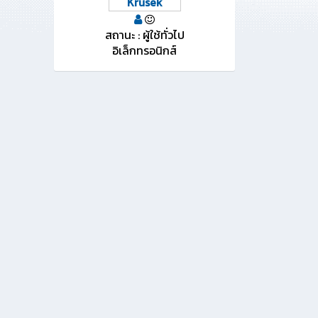
Krusek
สถานะ : ผู้ใช้ทั่วไป
อิเล็กทรอนิกส์