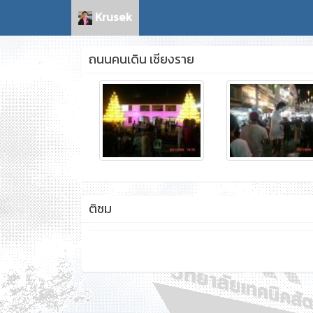
Krusek
ถนนคนเดิน เชียงราย
ติชม