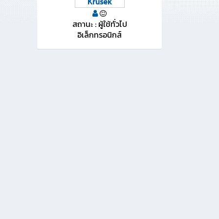
Krusek
สถานะ : ผู้ใช้ทั่วไป
อิเล็กทรอนิกส์