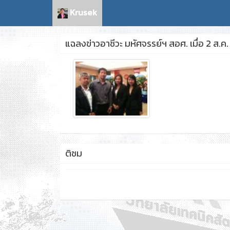
Krusek
แฉลงข่าวอาชีวะ มหัศจรรย์ฯ สอศ. เมื่อ 2 ส.ค
ติชม