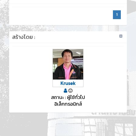
1
สร้างโดย :
Krusek
สถานะ : ผู้ใช้ทั่วไป
อิเล็กทรอนิกส์