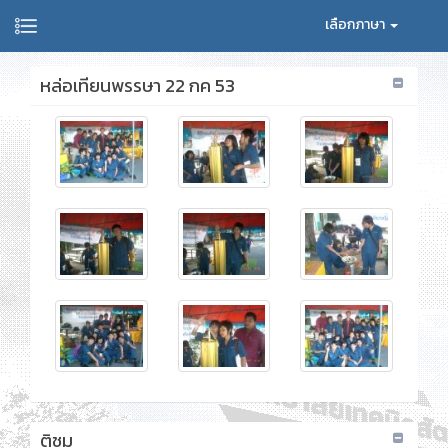
เลือกภาษา
หล่อเทียนพรรษา 22 กค 53
ติชม