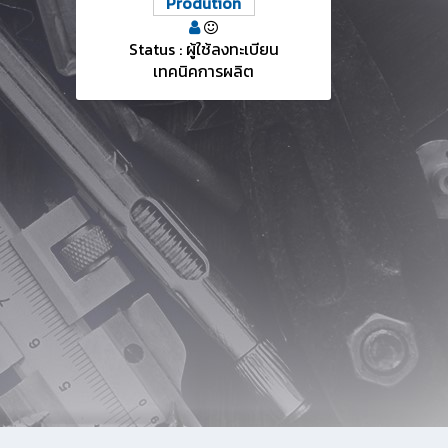
Prodution
Status : ผู้ใช้ลงทะเบียน
เทคนิคการผลิต