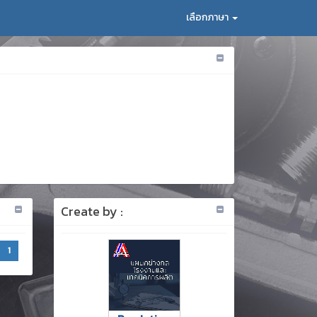
เลือกภาษา
Create by :
1