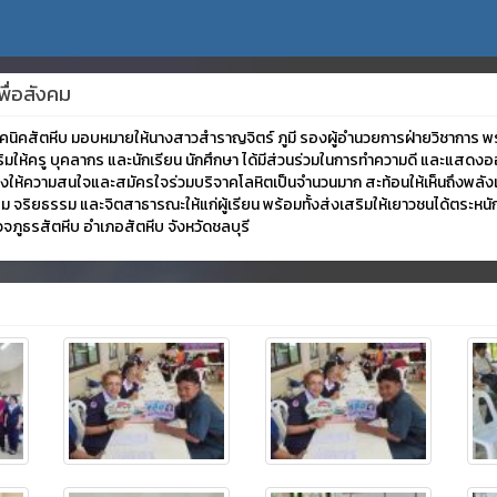
ื่อสังคม
ยเทคนิคสัตหีบ มอบหมายให้นางสาวสำราญจิตร์ ภูมี รองผู้อำนวยการฝ่ายวิชาการ
เสริมให้ครู บุคลากร และนักเรียน นักศึกษา ได้มีส่วนร่วมในการทำความดี และแสด
างให้ความสนใจและสมัครใจร่วมบริจาคโลหิตเป็นจำนวนมาก สะท้อนให้เห็นถึงพลังแ
ม จริยธรรม และจิตสาธารณะให้แก่ผู้เรียน พร้อมทั้งส่งเสริมให้เยาวชนได้ตระหนัก
จภูธรสัตหีบ อำเภอสัตหีบ จังหวัดชลบุรี