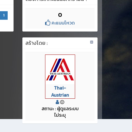
0
1
คะแนนโหวด
สร้างโดย :
Thai-
Austrian
สถานะ : ผู้ดูแลระบบ
ไม่ระบุ