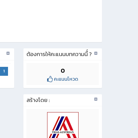
ต้องการให้คะแนนบทความนี้่ ?
0
1
คะแนนโหวด
สร้างโดย :