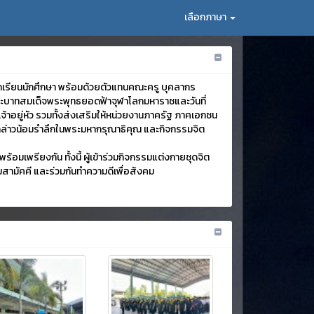
เลือกภาษา
กเรียนนักศึกษา พร้อมด้วยตัวแทนคณะครู บุคลากร
พระบาทสมเด็จพระพุทธยอดฟ้าจุฬาโลกมหาราชและวันที่
าอยู่หัว รวมทั้งส่งเสริมให้หน่วยงานภาครัฐ ภาคเอกชน
รกล่าวน้อมรำลึกในพระมหากรุณาธิคุณ และกิจกรรมจิต
เพรียงกัน ทั้งนี้ ผู้เข้าร่วมกิจกรรมแต่งกายชุดจิต
ามัคคี และร่วมกันทำความดีเพื่อสังคม