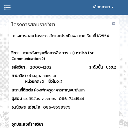
เลือกภาษา
โครงการสอนรายวิชา
โครงการสอน โครงการวัดและประเมินผล ภาคเรียนที่ 1/2554
วิชา
: ภาษาอังกฤษเพื่อการสื่อสาร 2 (English for
Communication 2)
รหัสวิชา
: 2000-1202
ระดับชั้น
: ปวช.2
สาขาวิชา
: ช่างอุตสาหกรรม
หน่วยกิต
: 2
ชั่วโมง
: 2
สถานที่ติดต่อ
ห้องพักครูอาคารกาญจนาภิเษก
ผู้สอน
: อ. ศิริวัตร ลวดทอง 086-7441944
อ.ณัชพร เอี่ยมใส 086-8599979
จุดประสงค์รายวิชา