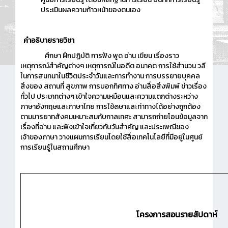
ประเมินผลความก้าวหน้าของตนเอง
คำอธิบายรายวิชา
ศึกษา ฝึกปฏิบัติ การฟัง พูด อ่าน เขียน เรื่องราว
เหตุการณ์สำคัญต่างๆ เหตุการณ์ในอดีต อนาคต การใช้สำนวน วลี
ในการสนทนาในชีวิตประจำวันและการทำงาน การบรรยายบุคคล
สิ่งของ สถานที่ สุขภาพ การบอกทิศทาง อ่านสื่อสิ่งพิมพ์ ข่าวเรื่อง
ทั่วไป ประเภทต่างๆ เข้าใจความเหมือนและความแตกต่างระหว่าง
ภาษาอังกฤษและภาษาไทย การใช้๓ษาและท่าทางได้อย่างถูกต้อง
ตามมารยาทสังคมเหมาะสมกับกาลเทศะ สามารถถ่ายโอนข้อมูลจาก
เรื่องที่อ่าน และฟังเข้าใจเกี่ยวกับวันสำคัญ และประเพณีของ
เจ้าของภาษา วางแผนการเรียนโดยใช้สื่อเทคโนโลยีที่มีอยู่ในศูนย์
การเรียนรู้ในสถานศึกษา
โครงการสอนรายสัปดาห์