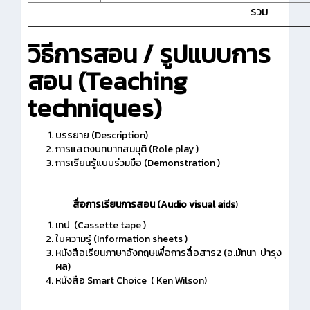
รวม
วิธีการสอน
/ รูปแบบการ
สอน (Teaching
techniques)
บรรยาย (Description)
การแสดงบทบาทสมมุติ (Role play )
การเรียนรู้แบบร่วมมือ (Demonstration )
สื่อการเรียนการสอน
(Audio visual aids
)
เทป (Cassette tape )
ใบความรู้ (Information sheets )
หนังสือเรียนภาษาอังกฤษเพื่อการสื่อสาร2 (อ.มัทนา บำรุง
ผล)
หนังสือ Smart Choice ( Ken Wilson)