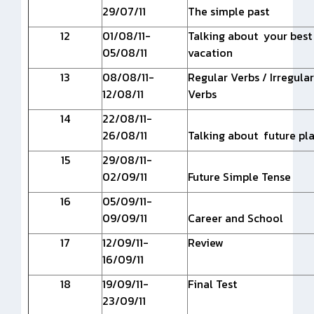
29/07/11
The simple past
12
01/08/11-
Talking about your best
05/08/11
vacation
13
08/08/11-
Regular Verbs / Irregular
12/08/11
Verbs
14
22/08/11-
26/08/11
Talking about future pl
15
29/08/11-
02/09/11
Future Simple Tense
16
05/09/11-
09/09/11
Career and School
17
12/09/11-
Review
16/09/11
18
19/09/11-
Final Test
23/09/11