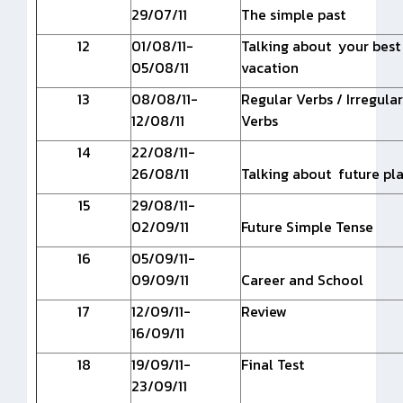
29/07/11
The simple past
12
01/08/11-
Talking about your best
05/08/11
vacation
13
08/08/11-
Regular Verbs / Irregular
12/08/11
Verbs
14
22/08/11-
26/08/11
Talking about future pl
15
29/08/11-
02/09/11
Future Simple Tense
16
05/09/11-
09/09/11
Career and School
17
12/09/11-
Review
16/09/11
18
19/09/11-
Final Test
23/09/11