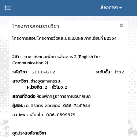
เลือกภาษา
โครงการสอนรายวิชา
โครงการสอน โครงการวัดและประเมินผล ภาคเรียนที่ 1/2554
วิชา
: ภาษาอังกฤษเพื่อการสื่อสาร 2 (English for
Communication 2)
รหัสวิชา
: 2000-1202
ระดับชั้น
: ปวช.2
สาขาวิชา
: ช่างอุตสาหกรรม
หน่วยกิต
: 2
ชั่วโมง
: 2
สถานที่ติดต่อ
ห้องพักครูอาคารกาญจนาภิเษก
ผู้สอน
: อ. ศิริวัตร ลวดทอง 086-7441944
อ.ณัชพร เอี่ยมใส 086-8599979
จุดประสงค์รายวิชา