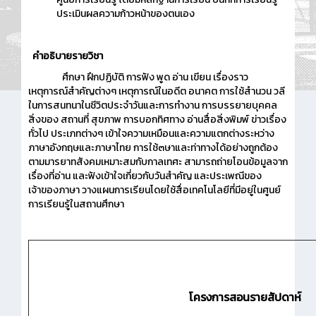
ประเมินผลความก้าวหน้าของตนเอง
คำอธิบายรายวิชา
ศึกษา ฝึกปฏิบัติ การฟัง พูด อ่าน เขียน เรื่องราว
เหตุการณ์สำคัญต่างๆ เหตุการณ์ในอดีต อนาคต การใช้สำนวน วลี
ในการสนทนาในชีวิตประจำวันและการทำงาน การบรรยายบุคคล
สิ่งของ สถานที่ สุขภาพ การบอกทิศทาง อ่านสื่อสิ่งพิมพ์ ข่าวเรื่อง
ทั่วไป ประเภทต่างๆ เข้าใจความเหมือนและความแตกต่างระหว่าง
ภาษาอังกฤษและภาษาไทย การใช้๓ษาและท่าทางได้อย่างถูกต้อง
ตามมารยาทสังคมเหมาะสมกับกาลเทศะ สามารถถ่ายโอนข้อมูลจาก
เรื่องที่อ่าน และฟังเข้าใจเกี่ยวกับวันสำคัญ และประเพณีของ
เจ้าของภาษา วางแผนการเรียนโดยใช้สื่อเทคโนโลยีที่มีอยู่ในศูนย์
การเรียนรู้ในสถานศึกษา
โครงการสอนรายสัปดาห์