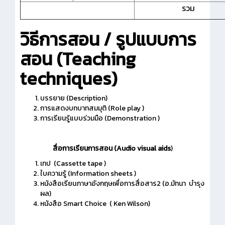
รวม
วิธีการสอน
/ รูปแบบการ
สอน (Teaching
techniques)
บรรยาย (Description)
การแสดงบทบาทสมมุติ (Role play )
การเรียนรู้แบบร่วมมือ (Demonstration )
สื่อการเรียนการสอน
(Audio visual aids
)
เทป (Cassette tape )
ใบความรู้ (Information sheets )
หนังสือเรียนภาษาอังกฤษเพื่อการสื่อสาร2 (อ.มัทนา บำรุง
ผล)
หนังสือ Smart Choice ( Ken Wilson)