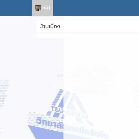
nui
บ้านเมือง