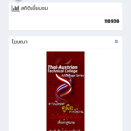
สถิติเยี่ยมชม
118938
โฆษณา