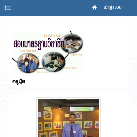
เข้าสู่ระบบ
ครูนุ้ย