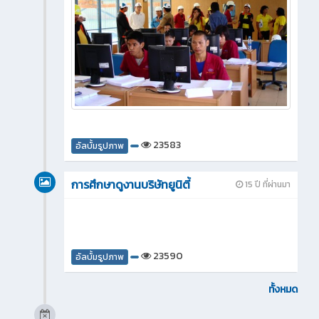
23583
อัลบั้มรูปภาพ
การศึกษาดูงานบริษัทยูนิตี้
15 ปี ที่ผ่านมา
23590
อัลบั้มรูปภาพ
ทั้งหมด