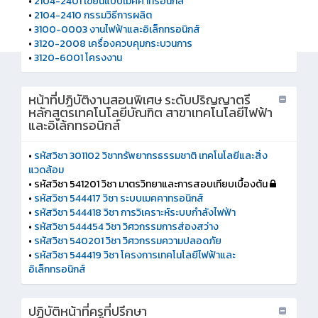
•
2104-2401 เขียนแบบเมคคาทรอนิกส์
•
2104-2410 กรรมวิธีการผลิต
•
3100-0003 งานไฟฟ้าและอิเล็กทรอนิกส์
•
3120-2008 เครื่องควบคุมกระบวนการ
•
3120-6001 โครงงาน
หน้าที่ปฏิบัติงานสอนพิเศษ ระดับปริญญาตรี
หลักสูตรเทคโนโลยีบัณฑิต สาขาเทคโนโลยีไฟฟ้า
และอิเล้กทรอนิกส์
•
รหัสวิชา 301102 วิชาทรัพยากรธรรมชาติ เทคโนโลยีและสิ่ง
แวดล้อม
• รหัสวิชา 541201 วิชา มาตรวิทยาและการสอบเทียบเบื้องต้น
•
รหัสวิชา 544417 วิชา ระบบเมคคาทรอนิกส์
•
รหัสวิชา 544418 วิชา การวิเคราะห์ระบบกำลังไฟฟ้า
•
รหัสวิชา 544454 วิชา วิศวกรรมการส่องสว่าง
•
รหัสวิชา 540201 วิชา วิศวกรรมความปลอดภัย
•
รหัสวิชา 544419 วิชา โครงการเทคโนโลยีไฟฟ้าและ
อิเล็กทรอนิกส์
ปฏิบัติหน้าที่ครูที่ปรึกษา