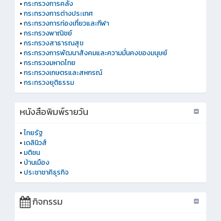
•
กระทรวงการคลัง
•
กระทรวงการต่างประเทศ
•
กระทรวงการท่องเที่ยวและกีฬา
•
กระทรวงพาณิชย์
•
กระทรวงสาธารณสุข
•
กระทรวงการพัฒนาสังคมและความมั่นคงของมนุษย์
•
กระทรวงมหาดไทย
•
กระทรวงเกษตรและสหกรณ์
•
กระทรวงยุติธรรม
หนังสือพิมพ์รายวัน
•
ไทยรัฐ
•
เดลินิวส์
•
มติชน
•
บ้านเมือง
•
ประชาชาคิธุรกิจ
กิจกรรม