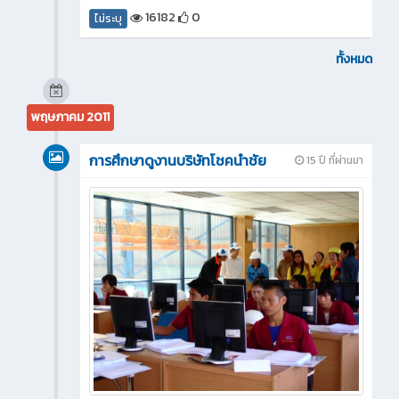
16182
0
ไม่ระบุ
ทั้งหมด
พฤษภาคม 2011
การศึกษาดูงานบริษัทโชคนำชัย
15 ปี ที่ผ่านมา