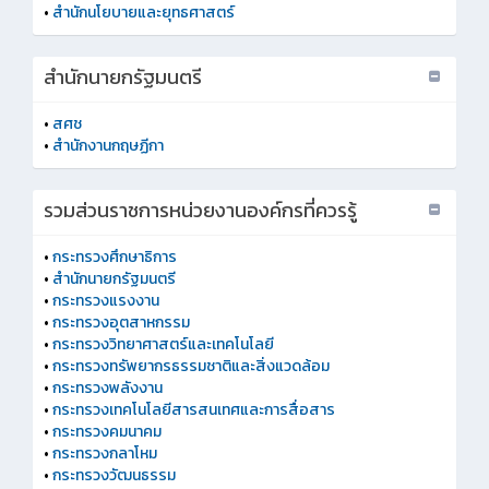
•
สำนักนโยบายและยุทธศาสตร์
สำนักนายกรัฐมนตรี
•
สศช
•
สำนักงานกฤษฏีกา
รวมส่วนราชการหน่วยงานองค์กรที่ควรรู้
•
กระทรวงศึกษาธิการ
•
สำนักนายกรัฐมนตรี
•
กระทรวงแรงงาน
•
กระทรวงอุตสาหกรรม
•
กระทรวงวิทยาศาสตร์และเทคโนโลยี
•
กระทรวงทรัพยากรธรรมชาติและสิ่งแวดล้อม
•
กระทรวงพลังงาน
•
กระทรวงเทคโนโลยีสารสนเทศและการสื่อสาร
•
กระทรวงคมนาคม
•
กระทรวงกลาโหม
•
กระทรวงวัฒนธรรม