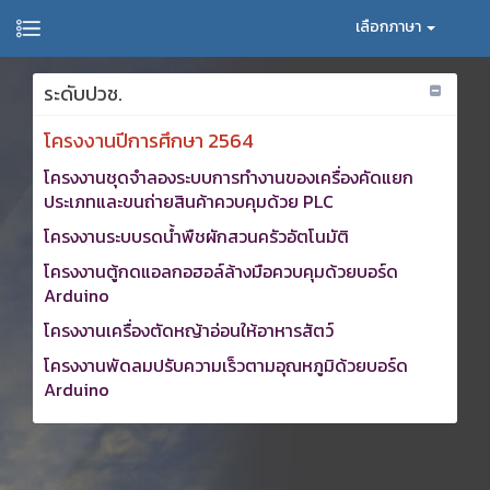
เลือกภาษา
ระดับปวช.
โครงงานปีการศึกษา 2564
โครงงานชุดจำลองระบบการทำงานของเครื่องคัดแยก
ประเภทและขนถ่ายสินค้าควบคุมด้วย PLC
โครงงานระบบรดน้ำพืชผักสวนครัวอัตโนมัติ
โครงงานตู้กดแอลกอฮอล์ล้างมือควบคุมด้วยบอร์ด
Arduino
โครงงานเครื่องตัดหญ้าอ่อนให้อาหารสัตว์
โครงงานพัดลมปรับความเร็วตามอุณหภูมิด้วยบอร์ด
Arduino