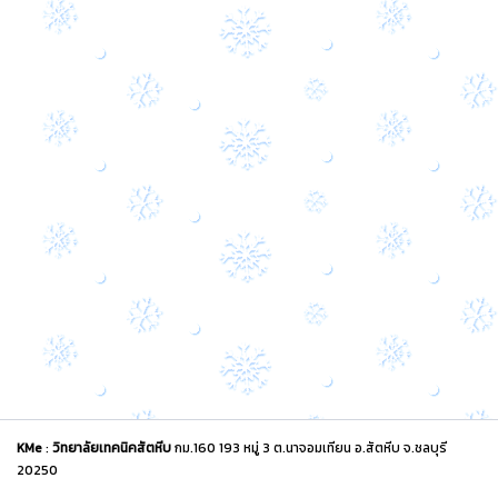
KMe
:
วิทยาลัยเทคนิคสัตหีบ
กม.160 193 หมู่ 3 ต.นาจอมเทียน อ.สัตหีบ จ.ชลบุรี
20250