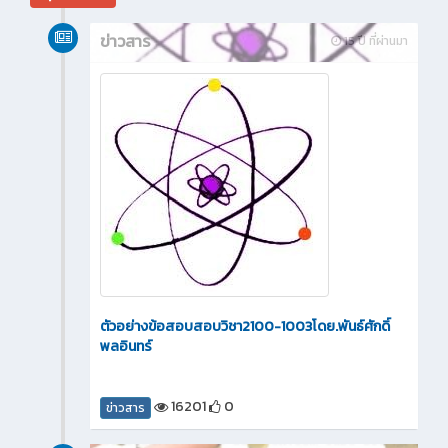
ข่าวสาร
15 ปี ที่ผ่านมา
ตัวอย่างข้อสอบสอบวิชา2100-1003โดย.พันธ์ศักดิ์
พลอินทร์
16201
0
ข่าวสาร