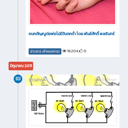
คนกตัญญูต่อพ่อไม่มีวันตกต่ำ โดย.พันธ์ศักดิ์ พลอินทร์
16204
0
ข่าวสาร (กำหนดการ)
มิถุนายน 2011
ข่าวสาร
15 ปี ที่ผ่านมา