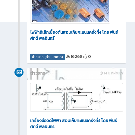
ไฟฟ้าอีเล็กเบื้องต้นสอบเก็บคะแนนครั้งที่4 โดย พันธ์
ศักดิ์ พลอินทร์
16268
0
ข่าวสาร (กำหนดการ)
ข่าวสาร
14 ปี ที่ผ่านมา
เครื่องมือวัดไฟฟ้า สอบเก็บคะแนนครังที่4 โดย พันธ์
ศักดิ์ พลอินทร