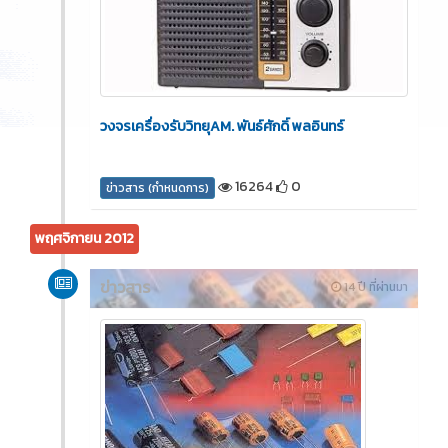
วงจรเครื่องรับวิทยุAM. พันธ์ศักดิ์ พลอินทร์
16264
0
ข่าวสาร (กำหนดการ)
พฤศจิกายน 2012
ข่าวสาร
14 ปี ที่ผ่านมา