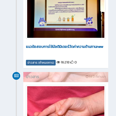
แนวข้อสอบการใช้มัลติมิเตอร์วัดค่าความต้านทานnew
16218
0
ข่าวสาร (กำหนดการ)
ข่าวสาร
14 ปี ที่ผ่านมา