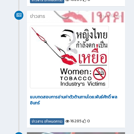
ข่าวสาร (กำหนดการ)
ข่าวสาร
14 ปี ที่ผ่านมา
แบบทดสอบการอ่านค่าตัวต้านทานโดย.พันธ์ศักดิ์ พล
อินทร์
16285
0
ข่าวสาร (กำหนดการ)