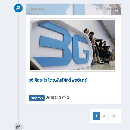
บทความ
15 ปี ที่ผ่านมา
3จี คืออะไร โดย.พันธ์ศักดิ์ พลอินทร์
16348
0
บทความ
1
2
->