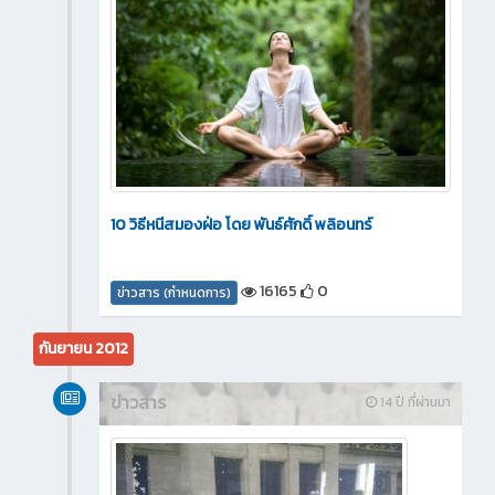
10 วิธีหนีสมองฝ่อ โดย พันธ์ศักดิ์ พลิอนทร์
16165
0
ข่าวสาร (กำหนดการ)
กันยายน 2012
ข่าวสาร
14 ปี ที่ผ่านมา