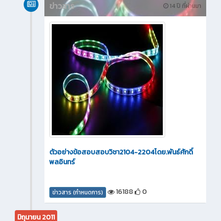
ข่าวสาร
14 ปี ที่ผ่านมา
ตัวอย่างข้อสอบสอบวิชา2104-2204โดย.พันธ์ศักดิ์
พลอินทร์
16188
0
ข่าวสาร (กำหนดการ)
มิถุนายน 2011