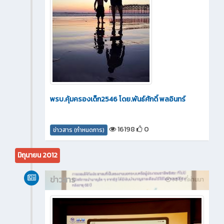
พรบ.คุ้มครองเด็ก2546 โดย.พันธ์ศักดิ์ พลอินทร์
16198
0
ข่าวสาร (กำหนดการ)
มิถุนายน 2012
ข่าวสาร
14 ปี ที่ผ่านมา