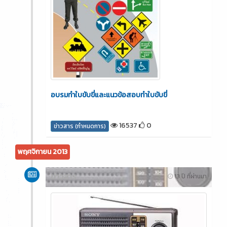
อบรมทำใบขับขี่และแนวข้อสอบทำใบขับขี่
16537
0
ข่าวสาร (กำหนดการ)
พฤศจิกายน 2013
ข่าวสาร
13 ปี ที่ผ่านมา