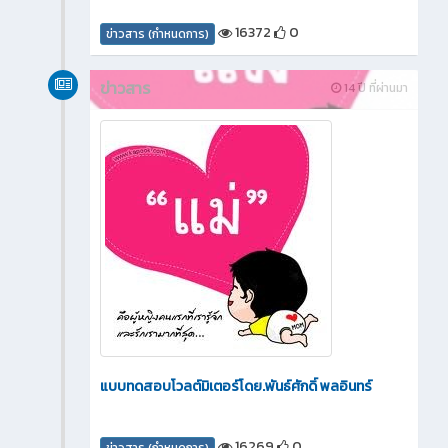
16372
0
ข่าวสาร (กำหนดการ)
ข่าวสาร
14 ปี ที่ผ่านมา
แบบทดสอบโวลต์มิเตอร์โดย.พันธ์ศักดิ์ พลอินทร์
16269
0