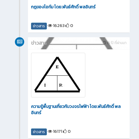
กฎของโอท์ม โดย.พันธ์ศักดิ์ พลอินทร์
16263
0
ข่าวสาร
ข่าวสาร
15 ปี ที่ผ่านมา
ความรู้พื้นฐานเกี่ยวกับวงจรไฟฟ้า โดย.พันธ์ศักดิ์ พล
อินทร์
16171
0
ข่าวสาร