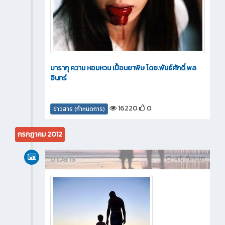
บารากุ ความ หอมหวน เปื้อนยาพิษ โดย.พันธ์ศักดิ์ พล
อินทร์
16220
0
ข่าวสาร (กำหนดการ)
กรกฎาคม 2012
ข่าวสาร
14 ปี ที่ผ่านมา