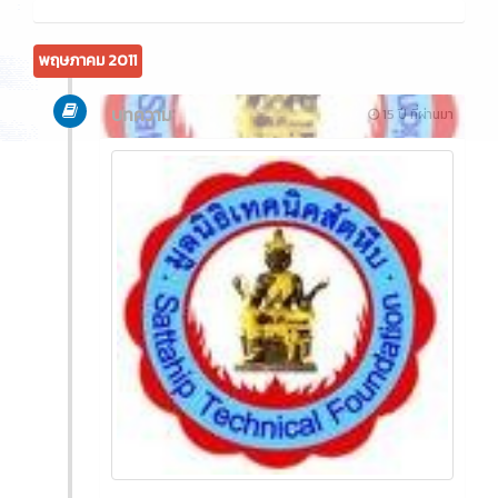
พฤษภาคม 2011
บทความ
15 ปี ที่ผ่านมา