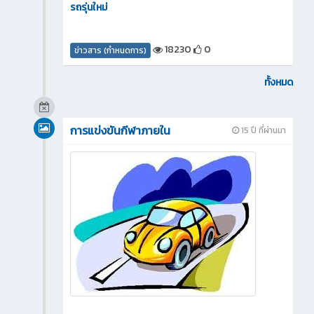
รถรุ่นใหม่
18230
0
ข่าวสาร (กำหนดการ)
ทั้งหมด
การแข่งขันกีฬาภายใน
15 ปี ที่ผ่านมา