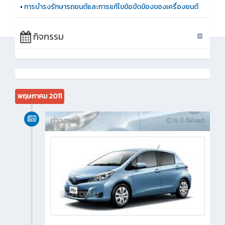
•
การบำรงรักษารถยนต์และการแก้ไขข้อขัดข้องของเครื่องยนต์
กิจกรรม
พฤษภาคม 2011
ข่าวสาร
15 ปี ที่ผ่านมา