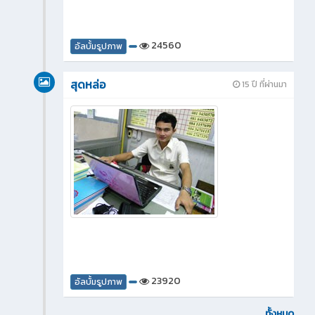
24560
อัลบั้มรูปภาพ
สุดหล่อ
15 ปี ที่ผ่านมา
23920
อัลบั้มรูปภาพ
ทั้งหมด