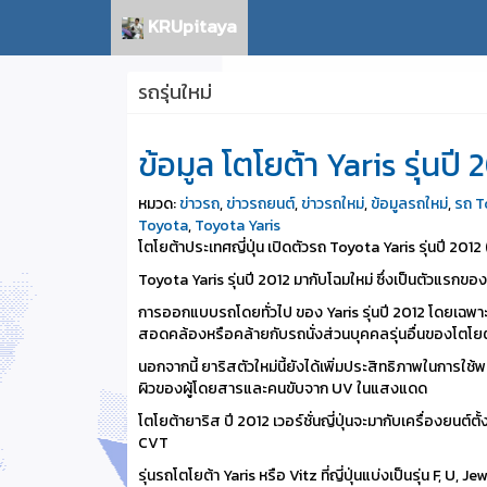
KRUpitaya
รถรุ่นใหม่
ข้อมูล โตโยต้า Yaris รุ่นปี
หมวด:
ข่าวรถ
,
ข่าวรถยนต์
,
ข่าวรถใหม่
,
ข้อมูลรถใหม่
,
รถ T
Toyota
,
Toyota Yaris
โตโยต้าประเทศญี่ปุ่น เปิดตัวรถ Toyota Yaris รุ่นปี 2012 (ใ
Toyota Yaris รุ่นปี 2012 มากับโฉมใหม่ ซึ่งเป็นตัวแรกของ
การออกแบบรถโดยทั่วไป ของ Yaris รุ่นปี 2012 โดยเฉพาะบ
สอดคล้องหรือคล้ายกับรถนั่งส่วนบุคคลรุ่นอื่นของโตโยต
นอกจากนี้ ยาริสตัวใหม่นี้ยังได้เพิ่มประสิทธิภาพในกา
ผิวของผู้โดยสารและคนขับจาก UV ในแสงแดด
โตโยต้ายาริส ปี 2012 เวอร์ชั่นญี่ปุ่นจะมากับเครื่องยนต์
CVT
รุ่นรถโตโยต้า Yaris หรือ Vitz ที่ญี่ปุ่นแบ่งเป็นรุ่น F, U, J