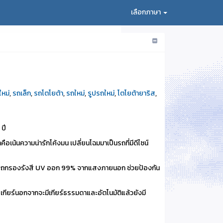
เลือกภาษา
หม่
,
รถเล็ก
,
รถโตโยต้า
,
รถใหม่
,
รูปรถใหม่
,
โตโยต้ายาริส
,
 ปี
เน้นความน่ารักโค้งมน เปลี่ยนโฉมมาเป็นรถที่มีดีไซน์
งสามารถกรองรังสี UV ออก 99% จากแสงภายนอก ช่วยป้องกัน
ะบบเกียร์นอกจากจะมีเกียร์ธรรมดาและอัตโนมัติแล้วยังมี