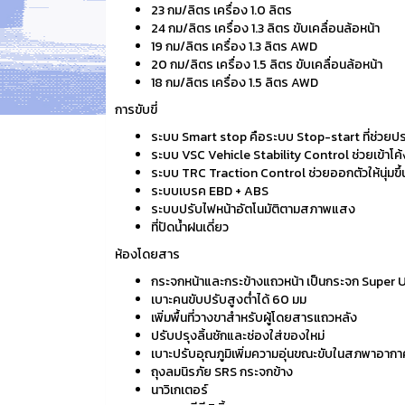
23 กม/ลิตร เครื่อง 1.0 ลิตร
24 กม/ลิตร เครื่อง 1.3 ลิตร ขับเคลื่อนล้อหน้า
19 กม/ลิตร เครื่อง 1.3 ลิตร AWD
20 กม/ลิตร เครื่อง 1.5 ลิตร ขับเคลื่อนล้อหน้า
18 กม/ลิตร เครื่อง 1.5 ลิตร AWD
การขับขี่
ระบบ Smart stop คือระบบ Stop-start ที่ช่วยปร
ระบบ VSC Vehicle Stability Control ช่วยเข้าโค้
ระบบ TRC Traction Control ช่วยออกตัวให้นุ่มขึ้
ระบบเบรค EBD + ABS
ระบบปรับไฟหน้าอัตโนมัติตามสภาพแสง
ที่ปัดน้ำฝนเดี่ยว
ห้องโดยสาร
กระจกหน้าและกระข้างแถวหน้า เป็นกระจก Supe
เบาะคนขับปรับสูงต่ำได้ 60 มม
เพิ่มพื้นที่วางขาสำหรับผู้โดยสารแถวหลัง
ปรับปรุงลิ้นชักและช่องใส่ของใหม่
เบาะปรับอุณภูมิเพิ่มความอุ่นขณะขับในสภพาอากา
ถุงลมนิรภัย SRS กระจกข้าง
นาวิเกเตอร์