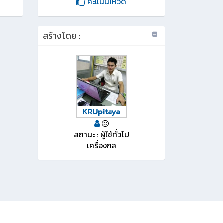
คะแนนโหวด
สร้างโดย :
KRUpitaya
สถานะ : ผู้ใช้ทั่วไป
เครื่องกล
ทีมงานผู้พัฒนา
v:20250012
Gen : 0.596549 sec.