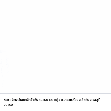
KMe
:
วิทยาลัยเทคนิคสัตหีบ
กม.160 193 หมู่ 3 ต.นาจอมเทียน อ.สัตหีบ จ.ชลบุรี
20250