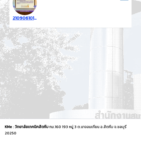
2109061010095062
KMe
:
วิทยาลัยเทคนิคสัตหีบ
กม.160 193 หมู่ 3 ต.นาจอมเทียน อ.สัตหีบ จ.ชลบุรี
20250