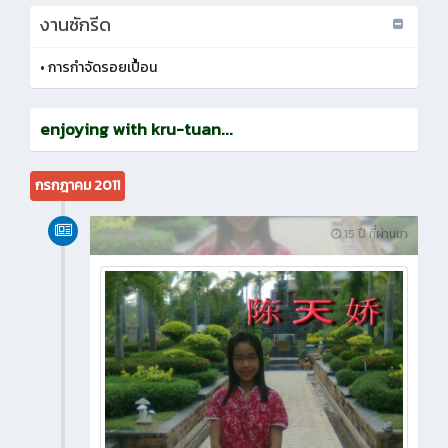
งานซักรีด
•
การกำจัดรอยเปื้อน
enjoying with kru-tuan...
กรกฎาคม 2011
ข่าวสาร
15 ปี ที่ผ่านมา