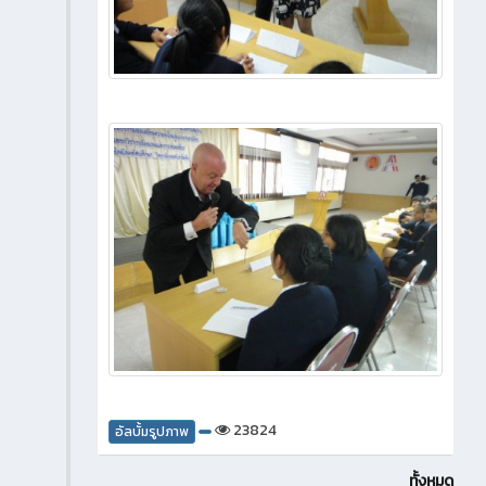
23824
อัลบั้มรูปภาพ
ทั้งหมด