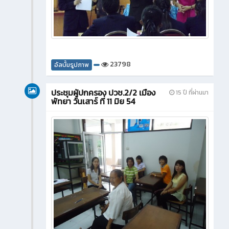
23798
อัลบั้มรูปภาพ
ประชุมผู้ปกครอง ปวช.2/2 เมือง
15 ปี ที่ผ่านมา
พัทยา วันเสาร์ ที่ 11 มิย 54