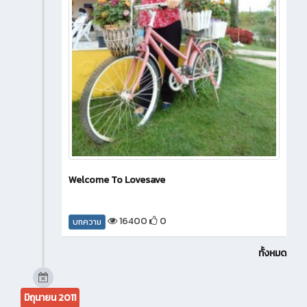
Welcome To Lovesave
16400
0
บทความ
ทั้งหมด
มิถุนายน 2011