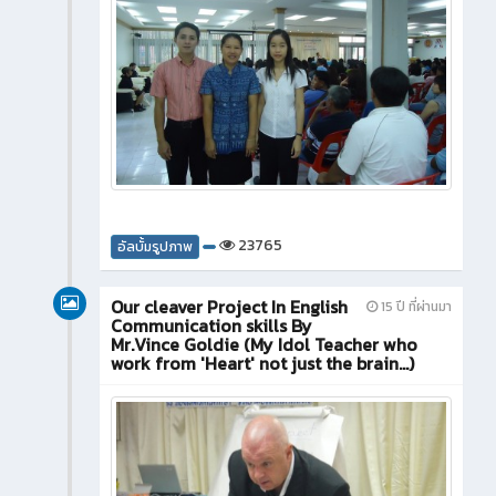
23765
อัลบั้มรูปภาพ
Our cleaver Project In English
15 ปี ที่ผ่านมา
Communication skills By
Mr.Vince Goldie (My Idol Teacher who
work from 'Heart' not just the brain...)