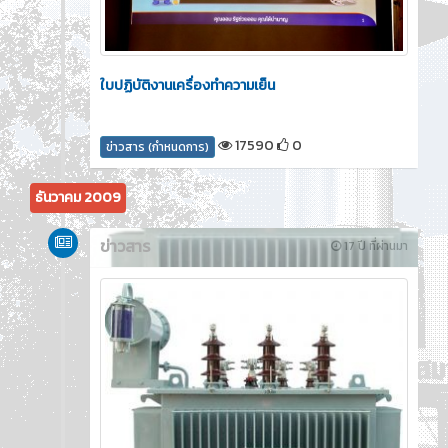
ใบปฏิบัติงานเครื่องทำความเย็น
17590
0
ข่าวสาร (กำหนดการ)
ธันวาคม 2009
ข่าวสาร
17 ปี ที่ผ่านมา