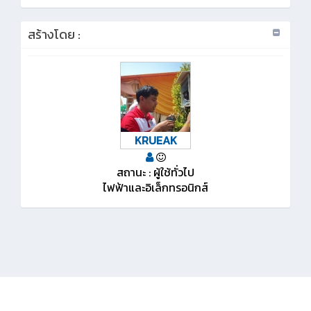
สร้างโดย :
KRUEAK
สถานะ : ผู้ใช้ทั่วไป
ไฟฟ้าและอิเล็กทรอนิกส์
KMe
:
วิทยาลัยเทคนิคสัตหีบ
กม.160 193 หมู่ 3 ต.นาจอมเทียน อ.สัตหีบ จ.ชลบุรี
20250