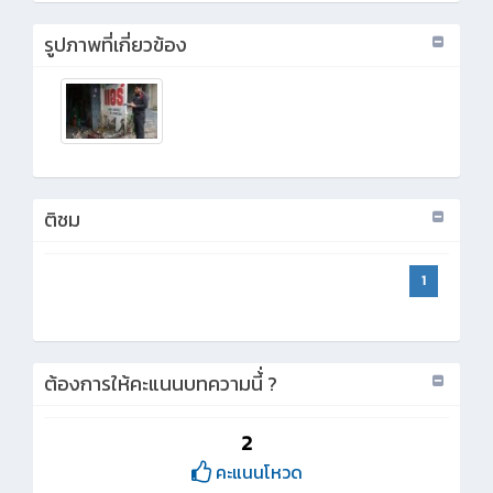
รูปภาพที่เกี่ยวข้อง
ติชม
1
ต้องการให้คะแนนบทความนี้่ ?
2
คะแนนโหวด