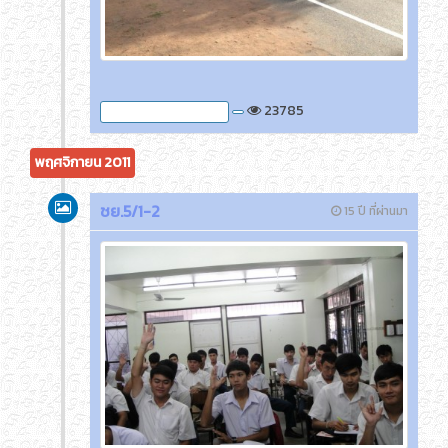
23785
ภาพกิจกรรมของครูติ๊ด
พฤศจิกายน 2011
ชย.5/1-2
15 ปี ที่ผ่านมา