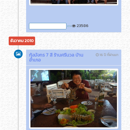
23586
ภาพกิจกรรมของครูติ๊ด
ธันวาคม 2010
กุ้งมังกร 7 สี ร้านศรีนวล บ้าน
16 ปี ที่ผ่านมา
อำเภอ