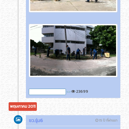
23699
ภาพกิจกรรมของครูติ๊ด
พฤษภาคม 2011
ชว.รุ่น6
15 ปี ที่ผ่านมา