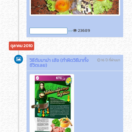
23689
ภาพกิจกรรมของครูติ๊ด
ตุลาคม 2010
วิธีต้มมาม่า เฮ้อ (ทำผิดวิธีมาทั้ง
16 ปี ที่ผ่านมา
ชีวิตเลย)