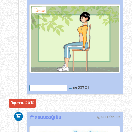
23701
ภาพกิจกรรมของครูติ๊ด
มิถุนายน 2010
คำสอนของปู่เย็น
16 ปี ที่ผ่านมา