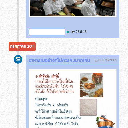
23643
ภาพกิจกรรมของครูติ๊ด
กรกฎาคม 2011
อาหาร10อย่างที่ไม่ควรกินมากเกิน
15 ปี ที่ผ่านมา