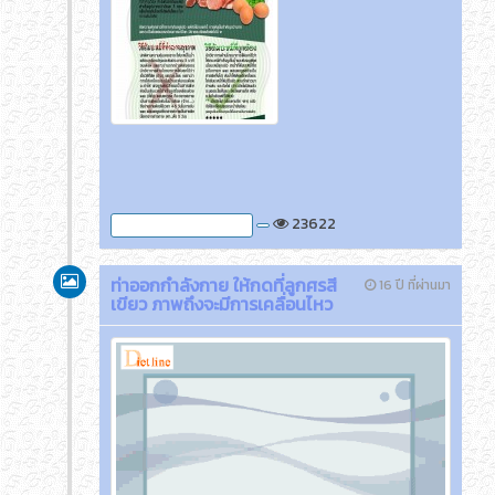
23622
ภาพกิจกรรมของครูติ๊ด
ท่าออกกำลังกาย ให้กดที่ลูกศรสี
16 ปี ที่ผ่านมา
เขียว ภาพถึงจะมีการเคลื่อนไหว