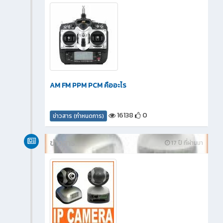
AM FM PPM PCM คืออะไร
16138
0
ข่าวสาร (กำหนดการ)
ข่าวสาร
17 ปี ที่ผ่านมา