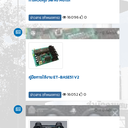
การควบคุม Servo Motor
16096
0
ข่าวสาร (กำหนดการ)
ข่าวสาร
17 ปี ที่ผ่านมา
คู่มือการใช้งาน ET-BASE51 V2
16052
0
ข่าวสาร (กำหนดการ)
ข่าวสาร
17 ปี ที่ผ่านมา