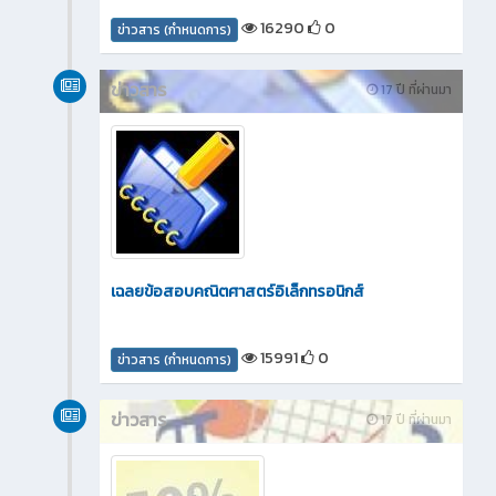
16290
0
ข่าวสาร (กำหนดการ)
ข่าวสาร
17 ปี ที่ผ่านมา
เฉลยข้อสอบคณิตศาสตร์อิเล็กทรอนิกส์
15991
0
ข่าวสาร (กำหนดการ)
ข่าวสาร
17 ปี ที่ผ่านมา