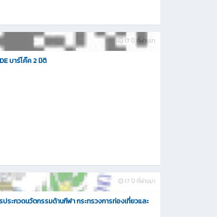
17 ปี ที่ผ่านมา
 บาร์โค๊ค 2 มิติ
17 ปี ที่ผ่านมา
รประกวดนวัตกรรมด้านกีฬา กระทรวงการท่องเที่ยวและ