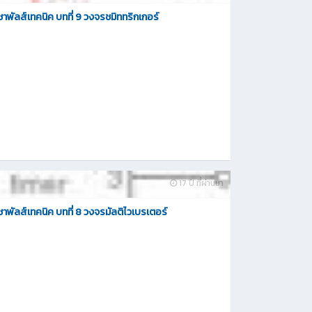
ิชาพัลส์เทคนิค บทที่ 9 วงจรชมิททริกเกอร์
17 ปี ที่ผ่านมา
วิชาพัลส์เทคนิค บทที่ 8 วงจรมัลติไวเบรเตอร์