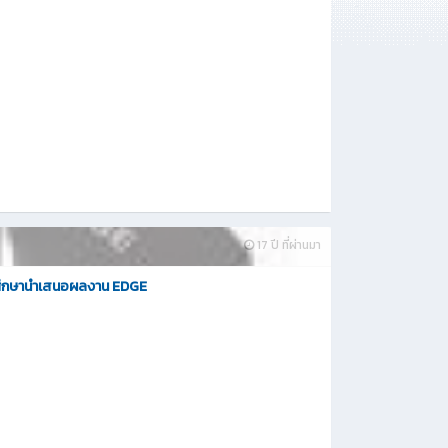
17 ปี ที่ผ่านมา
ศึกษานำเสนอผลงาน EDGE