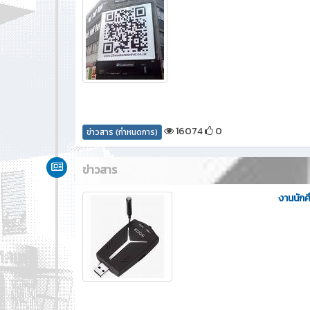
16074
0
ข่าวสาร (กำหนดการ)
ข่าวสาร
งานนัก