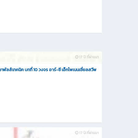
17 ปี ที่ผ่านมา
ิชาพัลส์เทคนิค บทที่ 10 วงจร อาร์-ซี เอ็กโพเนนเชี่ยลสวีพ
17 ปี ที่ผ่านมา