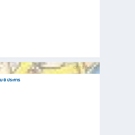
17 ปี ที่ผ่านมา
ม 8 ประการ