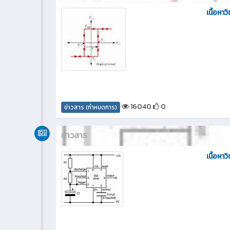
เนื้อหาว
16040
0
ข่าวสาร (กำหนดการ)
ข่าวสาร
เนื้อหา