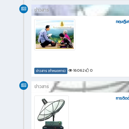
ข่าวสาร
ทฤษฎีเ
16062
0
ข่าวสาร (กำหนดการ)
ข่าวสาร
การติดต