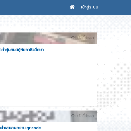
เข้าสู่ระบบ
17 ปี ที่ผ่านมา
ดทำหุ่นยนต์กู้ภัยอาชีวศึกษา
17 ปี ที่ผ่านมา
ษานำเสนอผลงาน qr code