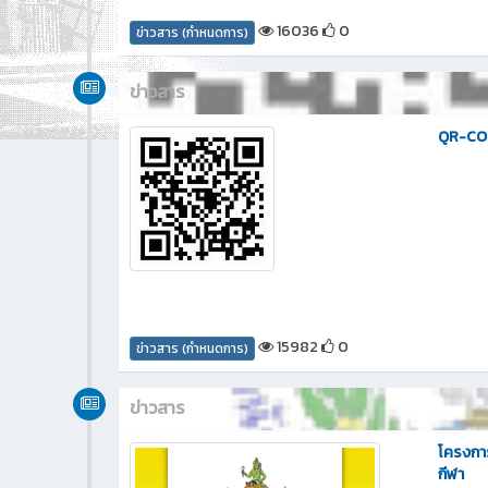
16036
0
ข่าวสาร (กำหนดการ)
ข่าวสาร
QR-CODE
15982
0
ข่าวสาร (กำหนดการ)
ข่าวสาร
โครงกา
กีฬา