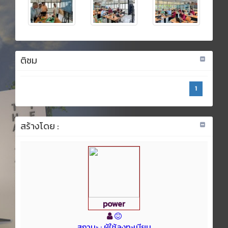
ติชม
1
สร้างโดย :
power
สถานะ : ผู้ใช้ลงทะเบียน