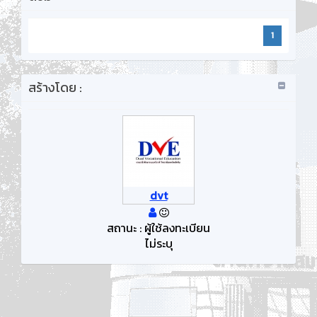
1
สร้างโดย :
dvt
สถานะ : ผู้ใช้ลงทะเบียน
ไม่ระบุ