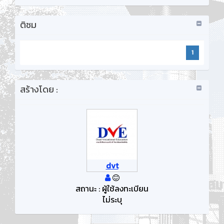
ติชม
1
สร้างโดย :
dvt
สถานะ : ผู้ใช้ลงทะเบียน
ไม่ระบุ