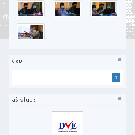
ติชม
1
สร้างโดย :