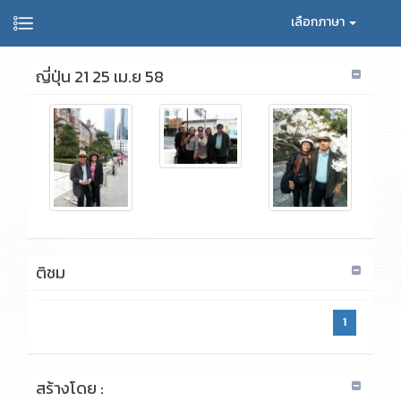
เลือกภาษา
ญี่ปุ่น 21 25 เม.ย 58
ติชม
1
สร้างโดย :