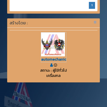
1
สร้างโดย :
automechanic
สถานะ : ผู้ใช้ทั่วไป
เครื่องกล