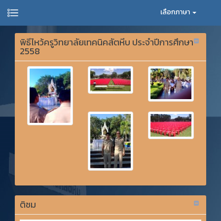
เลือกภาษา
พิธีไหว้ครูวิทยาลัยเทคนิคสัตหีบ ประจำปีการศึกษา
2558
ติชม