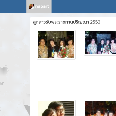
napart
ลูกสาวรับพระราชทานปริญญา 2553