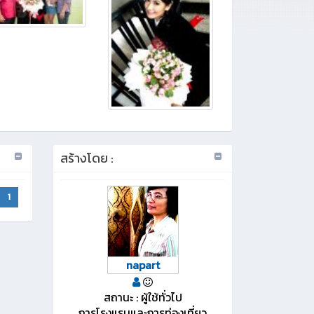
สร้างโดย :
1
napart
สถานะ : ผู้ใช้ทั่วไป
การโรงแรมและการท่องเที่ยว