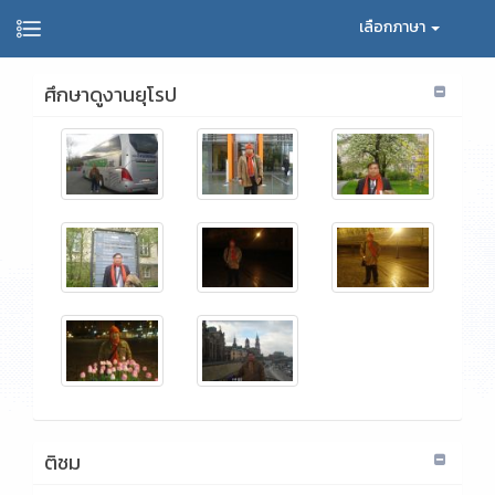
เลือกภาษา
ศึกษาดูงานยุโรป
ติชม