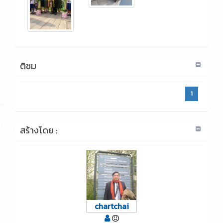
ติชม
1
สร้างโดย :
chartchai