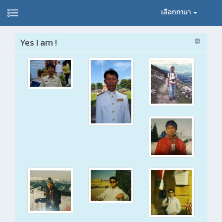
เลือกภาษา
Yes I am !