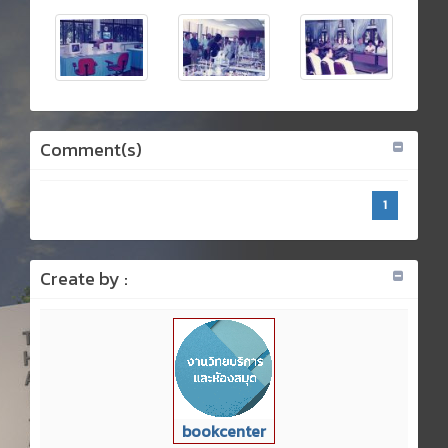
Comment(s)
1
Create by :
bookcenter