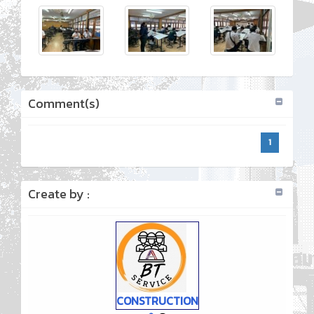
Comment(s)
1
Create by :
CONSTRUCTION