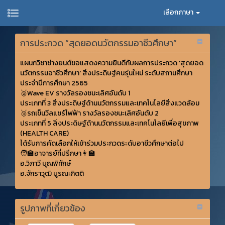
เลือกภาษา
การประกวด “สุดยอดนวัตกรรมอาชีวศึกษา”
แผนกวิชาช่างยนต์ขอแสดงความยินดีกับผลการประกวด 'สุดยอด
นวัตกรรมอาชีวศึกษา' สิ่งประดิษฐ์คนรุ่นใหม่ ระดับสถานศึกษา
ประจำปีการศึกษา 2565
🥈Wave EV รางวัลรองชนะเลิศอันดับ 1
ประเภทที่ 3 สิ่งประดิษฐ์ด้านนวัตกรรมและเทคโนโลยีสิ่งแวดล้อม
🥉รถเข็นวีลแชร์ไฟฟ้า รางวัลรองชนะเลิศอันดับ 2
ประเภทที่ 5 สิ่งประดิษฐ์ด้านนวัตกรรมและเทคโนโลยีเพื่อสุขภาพ
(HEALTH CARE)
ได้รับการคัดเลือกให้เข้าร่วมประกวดระดับอาชีวศึกษาต่อไป
🧑‍🏫อาจารย์ที่ปรึกษา👩‍🏫
อ.วิภาวี บุญพิทักษ์
อ.จักราวุฒิ บูรณะกิตติ
รูปภาพที่เกี่ยวข้อง