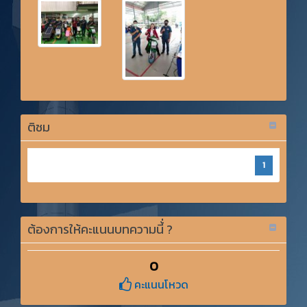
ติชม
1
ต้องการให้คะแนนบทความนี้่ ?
0
คะแนนโหวด