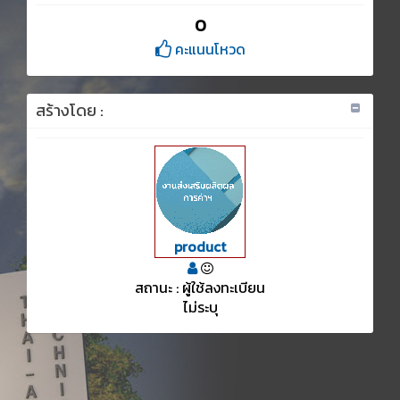
0
คะแนนโหวด
สร้างโดย :
product
สถานะ : ผู้ใช้ลงทะเบียน
ไม่ระบุ