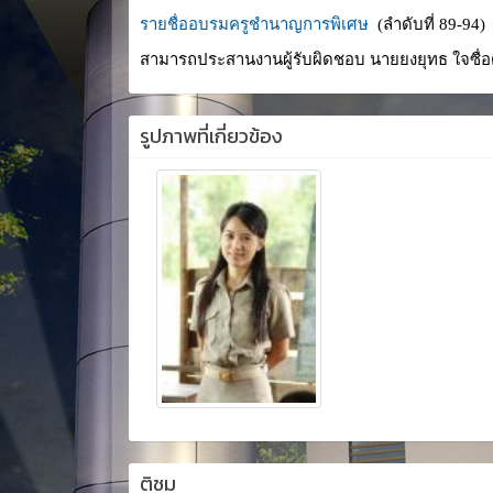
รายชื่ออบรมครูชำนาญการพิเศษ
(ลำดับที่ 89-94)
สามารถประสานงานผู้รับผิดชอบ นายยงยุทธ ใจซื่อ
รูปภาพที่เกี่ยวข้อง
ติชม