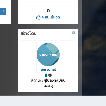
0
1
คะแนนโหวด
สร้างโดย :
personal
สถานะ : ผู้ใช้ลงทะเบียน
ไม่ระบุ