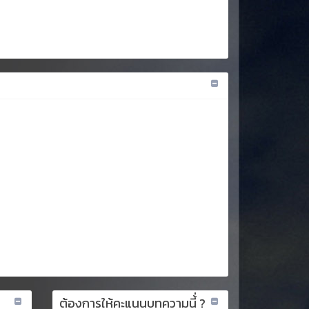
ต้องการให้คะแนนบทความนี้่ ?