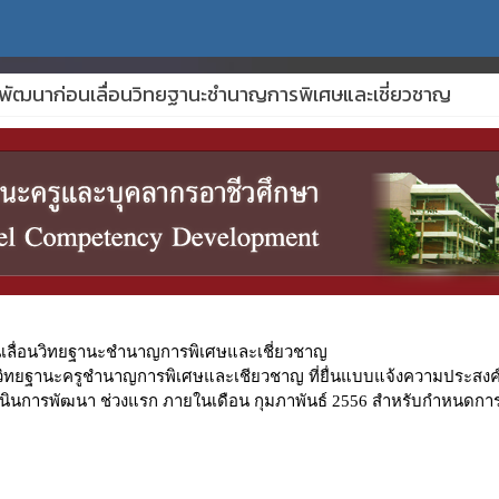
การพัฒนาก่อนเลื่อนวิทยฐานะชำนาญการพิเศษและเชี่ยวชาญ
่อนเลื่อนวิทยฐานะชำนาญการพิเศษและเชี่ยวชาญ
ยฐานะครูชำนาญการพิเศษและเชียวชาญ ที่ยื่นแบบแจ้งความประสงค์เข้
เนินการพัฒนา ช่วงแรก ภายในเดือน กุมภาพันธ์ 2556 สำหรับกำหนดการท