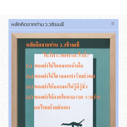
เลือกภาษา
หลักคิดจากท่าน ว.วชิรเมธี