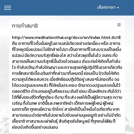
เลือกภาษา
การทำสมาธิ
http://www.meditationthai.org/
docs/en/index.html สมาธิ
คือ อาการที่ใจตั้งมั่นอยู่ในอารมณ์
เดียวอย่างต่อเนื่อง หรือ อาการ
ที่ใจหยุดนิ่งแน่วแน่ ไม่ซัดส่ายไปมา เป็นอาการที่ใจสงบรวมเป็นหนึ่ง
แ
น่วแน่ มีแต่ความบริสุทธิ์ผ่องใส สว่างไสวผุดขึ้นในใจ จนกระทั่ง
สามารถเห็นความบริสุทธ
ิ์นั้นด้วยใจตนเอง อันจะก่อให้เกิดทั้งกำลัง
ใจ กำลังขวัญ กำลังปัญญา และความสุขแก่ผู้ปฏิบัติในเวลาเ
ดียวกัน
การฝึกสมาธิเบื้องต้นเท่าที่กล่
าวมาทั้งหมดนี้ ย่อมเป็น ปัจจัยให้เกิด
ความสุขได้พอสมควร เมื่อซักซ้อมปฏิบัติอยู่ เสมอๆไม่ทอดทิ้ง จน
ได้ดวงปฐมมรรคแล้ว ก็ให้หมั่นประคอง รักษาดวงปฐมมรรคนั้นไว้
ตลอดชีวิ
ต ดำรงตนอยู่ในศีลธรรม อันดี ย่อม เป็นหลักประกันได้ว่า
ได้ที่พึ่งของชีวิตที่ถูกต้อง ดีงาม ที่จะส่ง ผลให้เป็นผู้มีความสุข ความ
เจริญ ทั้งในภพ ชาตินี้้และภพชาติหน้า เด็กเคารพผู้ใหญ่ ผู้ใหญ่
เมตตาเด็ก ทุกคนมีความ รักใคร่ สามัคคีเป็นน้ำหนึ่งใจเดียวกัน หาก
สามารถแนะนำต่อๆกันไปขยายไปย
ังเหล่ามนุษยชาติ อย่างไม่จำกัด
เชื้อชาติ ศาสนาและเผ่าพันธุ์ สันติสุขอันไพบูลย์ ที่์ี่ทุกคนใฝ่ฝัน ก็
ย่อมบังเกิดขึ้นอย่างแน่นอน