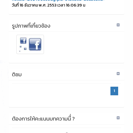
วันที่ 16 ธันวาคม พ.ศ. 2553 เวลา 16:06:39 น
รูปภาพที่เกี่ยวข้อง
ติชม
1
ต้องการให้คะแนนบทความนี้่ ?