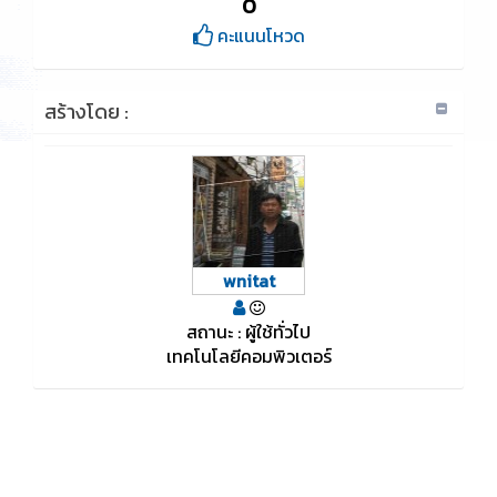
0
คะแนนโหวด
สร้างโดย :
wnitat
สถานะ : ผู้ใช้ทั่วไป
เทคโนโลยีคอมพิวเตอร์