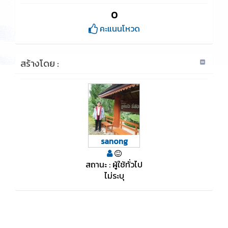
0
คะแนนโหวด
สร้างโดย :
sanong
สถานะ : ผู้ใช้ทั่วไป
ไม่ระบุ