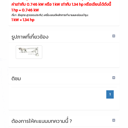
ค่า
เท่ากับ 0.746 kW หรือ 1 kW เท่ากับ 1.34 hp หรือ
เขียน
ได้
ดัง
นี้
1 hp = 0.746 kW
ที่มา : ธีรยุทธ สุวรรณประทีป, เครื่องยนต์หลักการทำงานและซ่อมบำรุง.
1 kW = 1.34 hp
รูปภาพที่เกี่ยวข้อง
ติชม
1
ต้องการให้คะแนนบทความนี้่ ?