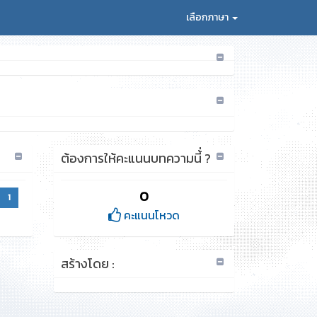
เลือกภาษา
ต้องการให้คะแนนบทความนี้่ ?
0
1
คะแนนโหวด
สร้างโดย :