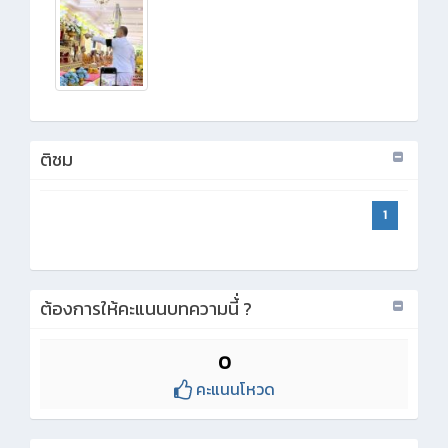
ติชม
1
ต้องการให้คะแนนบทความนี้่ ?
0
คะแนนโหวด