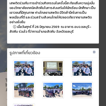
เสพติดร่วมกัน การเข้าร่วมกิจกรรมในครั้งนี้สะท้อนถึงความมุ่งมั่น
ของวิทยาลัยเทคนิคสัตหีบในการส่งเสริมให้นักเรียน นักศึกษา เป็น
เยาวชนที่มีคุณภาพ ห่างไกลยาเสพติด มีจิตสำนึกในการเป็น
พลเมืองที่ดี และร่วมสร้างสังคมไทยให้ปลอดภัยจากยาเสพติด
อย่างยั่งยืน
🕦 เมื่อวันศุกร์ ที่ 26 มิถุนายน 2569 ณ อาคาร อบจ.ชลบุรี–
สัตหีบ ร่วมใจ ที่ว่าการอำเภอสัตหีบ จังหวัดชลบุรี
รูปภาพที่เกี่ยวข้อง