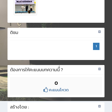
ติชม
1
ต้องการให้คะแนนบทความนี้่ ?
0
คะแนนโหวด
สร้างโดย :